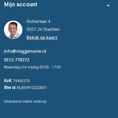
Mijn account
Richterlaan 4
9207 JV Drachten
Bekijk op kaart
info@vlaggenunie.nl
0512-778272
Maandag t/m vrijdag 09:00 - 17:00
KvK:
74460374
Btw nr:
NL859910222B01
Uitsluitend online verkoop