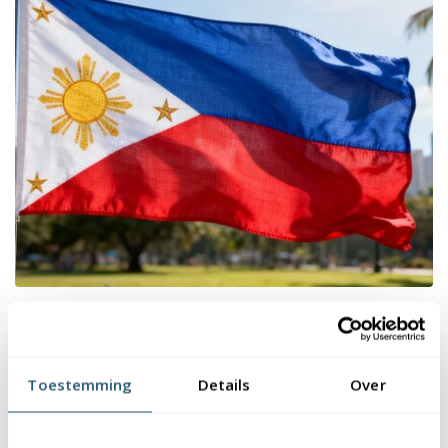
De Filipijnse vlag
05 Mar 2026
Toestemming
Details
Over