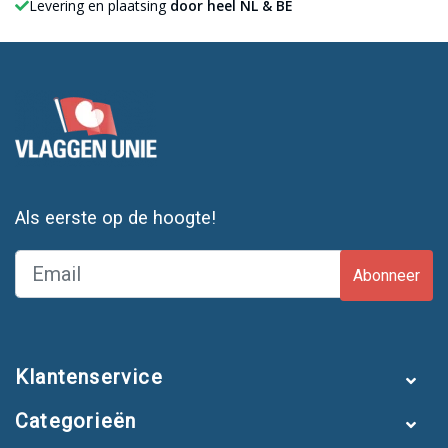
Levering en plaatsing
door heel NL & BE
Als eerste op de hoogte!
Abonneer
Klantenservice
Categorieën