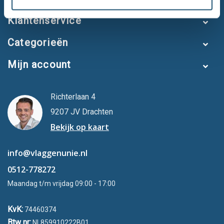
Klantenservice
Categorieën
Mijn account
Richterlaan 4
9207 JV Drachten
Bekijk op kaart
info@vlaggenunie.nl
0512-778272
Maandag t/m vrijdag 09:00 - 17:00
KvK:
74460374
Btw nr:
NL859910222B01