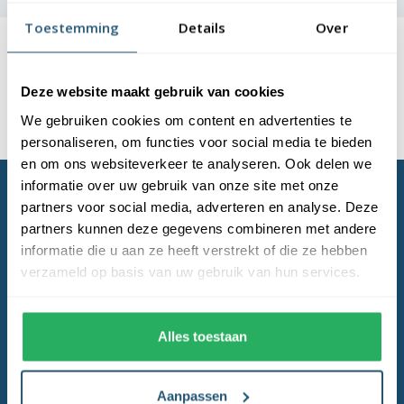
Toestemming
Details
Over
Laagste
prijsgarantie
Deze website maakt gebruik van cookies
Gratis verzending
boven de € 150,- (m.u.v. masten)
We gebruiken cookies om content en advertenties te
Levering en plaatsing
door heel NL & BE
personaliseren, om functies voor social media te bieden
en om ons websiteverkeer te analyseren. Ook delen we
informatie over uw gebruik van onze site met onze
partners voor social media, adverteren en analyse. Deze
partners kunnen deze gegevens combineren met andere
informatie die u aan ze heeft verstrekt of die ze hebben
verzameld op basis van uw gebruik van hun services.
Als eerste op de hoogte!
Alles toestaan
Abonneer
Aanpassen