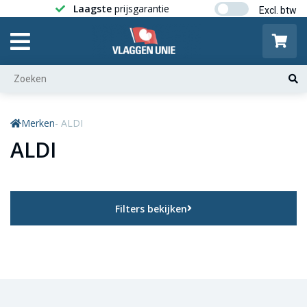
Laagste
prijsgarantie
Gratis ver
Merken
- ALDI
ALDI
Filters bekijken