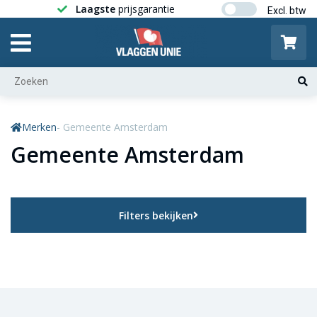
Laagste
prijsgarantie
Gratis ver
Merken
- Gemeente Amsterdam
Gemeente Amsterdam
Filters bekijken