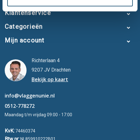
Klantenservice
Categorieën
Mijn account
Richterlaan 4
9207 JV Drachten
Bekijk op kaart
info@vlaggenunie.nl
0512-778272
Maandag t/m vrijdag 09:00 - 17:00
KvK:
74460374
Btw nr:
NL859910222B01