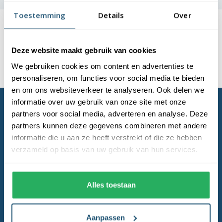
Toestemming
Details
Over
Laagste
prijsgarantie
Deze website maakt gebruik van cookies
Gratis verzending
boven de € 150,- (m.u.v. masten)
We gebruiken cookies om content en advertenties te
Levering en plaatsing
door heel NL & BE
personaliseren, om functies voor social media te bieden
en om ons websiteverkeer te analyseren. Ook delen we
informatie over uw gebruik van onze site met onze
partners voor social media, adverteren en analyse. Deze
partners kunnen deze gegevens combineren met andere
informatie die u aan ze heeft verstrekt of die ze hebben
verzameld op basis van uw gebruik van hun services.
Als eerste op de hoogte!
Alles toestaan
Abonneer
Aanpassen