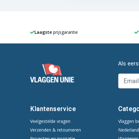
Laagste
prijsgarantie
Als eer
Klantenservice
Catego
Veelgestelde vragen
Vlaggen b
Verzenden & retourneren
Nederland
Projecten en inspiratie
Vlaggenm