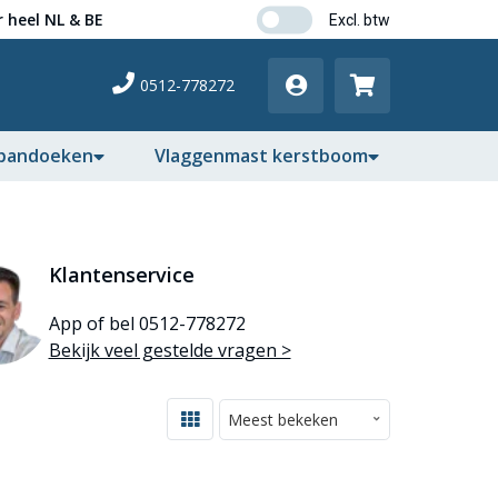
 heel NL & BE
0512-778272
pandoeken
Vlaggenmast kerstboom
Klantenservice
App of bel 0512-778272
Bekijk veel gestelde vragen >