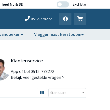
 heel NL & BE
0512-778272
pandoeken
Vlaggenmast kerstboom
Klantenservice
App of bel 0512-778272
Bekijk veel gestelde vragen >