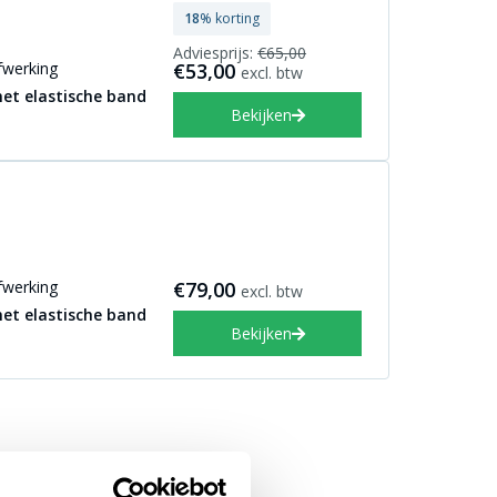
18
% korting
Adviesprijs:
€65,00
fwerking
€53,00
excl. btw
et elastische band
Bekijken
fwerking
€79,00
excl. btw
et elastische band
Bekijken