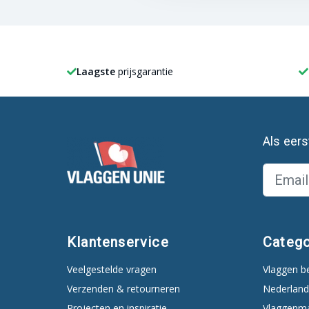
Laagste
prijsgarantie
Als eer
Klantenservice
Catego
Veelgestelde vragen
Vlaggen b
Verzenden & retourneren
Nederland
Projecten en inspiratie
Vlaggenm