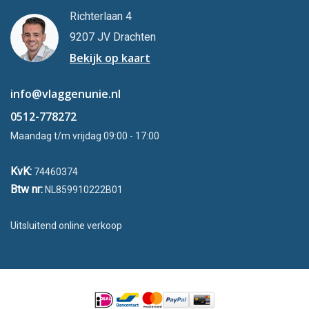
Richterlaan 4
9207 JV Drachten
Bekijk op kaart
info@vlaggenunie.nl
0512-778272
Maandag t/m vrijdag 09:00 - 17:00
KvK:
74460374
Btw nr:
NL859910222B01
Uitsluitend online verkoop