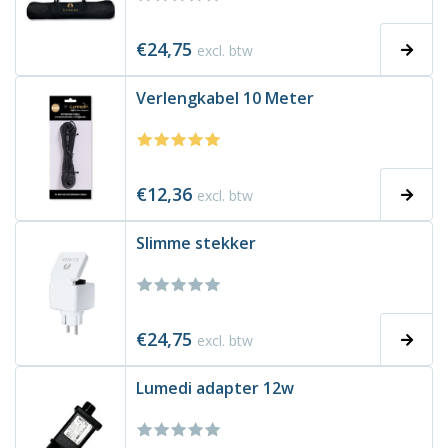
€24,75
excl. btw
Verlengkabel 10 Meter
€12,36
excl. btw
Slimme stekker
€24,75
excl. btw
Lumedi adapter 12w