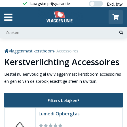
Laagste
prijsgarantie
Gratis ver
Vlaggenmast kerstboom
- Accessoires
Kerstverlichting Accessoires
Bestel nu eenvoudig al uw vlaggenmast kerstboom accessoires
en geniet van de sprookjesachtige sfeer in uw tuin.
Filters bekijken
Lumedi Opbergtas