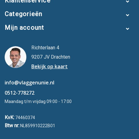
Klantenservice
Categorieën
Mijn account
Richterlaan 4
9207 JV Drachten
Bekijk op kaart
info@vlaggenunie.nl
0512-778272
Maandag t/m vrijdag 09:00 - 17:00
KvK:
74460374
Btw nr:
NL859910222B01