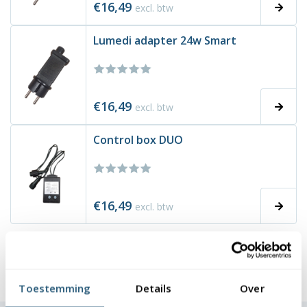
€16,49
excl. btw
Lumedi adapter 24w Smart
€16,49
excl. btw
Control box DUO
€16,49
excl. btw
1
2
»
Toestemming
Details
Over