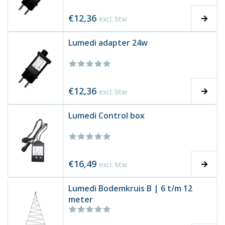
€12,36
excl. btw
Lumedi adapter 24w
€12,36
excl. btw
Lumedi Control box
€16,49
excl. btw
Lumedi Bodemkruis B | 6 t/m 12
meter