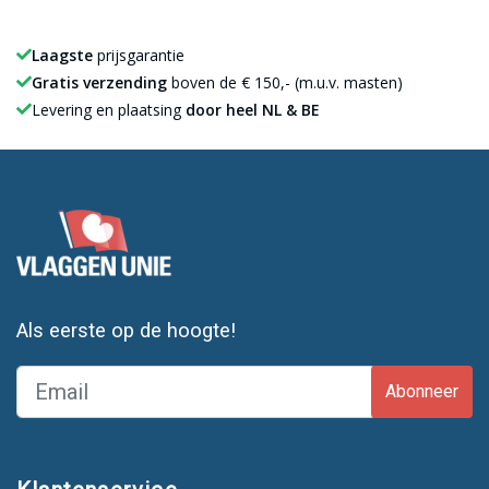
Laagste
prijsgarantie
Gratis verzending
boven de € 150,- (m.u.v. masten)
Levering en plaatsing
door heel NL & BE
Als eerste op de hoogte!
Abonneer