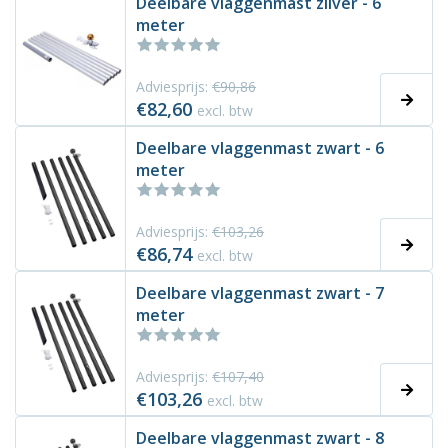
Deelbare vlaggenmast zilver - 6
meter
Adviesprijs:
€90,86
€82,60
excl. btw
Deelbare vlaggenmast zwart - 6
meter
Adviesprijs:
€103,26
€86,74
excl. btw
Deelbare vlaggenmast zwart - 7
meter
Adviesprijs:
€107,40
€103,26
excl. btw
Deelbare vlaggenmast zwart - 8