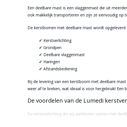
Een deelbare mast is een vlaggenmast die uit meerder
ook makkelijk transporteren en zijn ze eenvoudig op t
De kerstbomen met deelbare mast wordt opgeleverd 
✓
Kerstverlichting
✓
Grondpen
✓
Deelbare vlaggenmast
✓
Haringen
✓
Afstandsbediening
Bij de levering van een kerstboom met deelbare mast 
weer af te breken, wat ideaal is voor hergebruik! Een b
De voordelen van de Lumedi kerstver
De kerstverlichting die wij aanbieden samen met dee