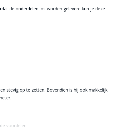
ordat de onderdelen los worden geleverd kun je deze
 stevig op te zetten. Bovendien is hij ook makkelijk
meter.
de voordelen: