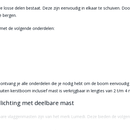
e losse delen bestaat. Deze zijn eenvoudig in elkaar te schuiven. Do
e bergen.
met de volgende onderdelen:
ontvang je alle onderdelen die je nodig hebt om de boom eenvoudig en
uiten kerstboom inclusief mast is verkrijgbaar in lengtes van 2 t/m 4 
lichting met deelbare mast
lbare vlaggenmasten zijn van het merk Lumedi. Deze bieden de volgen