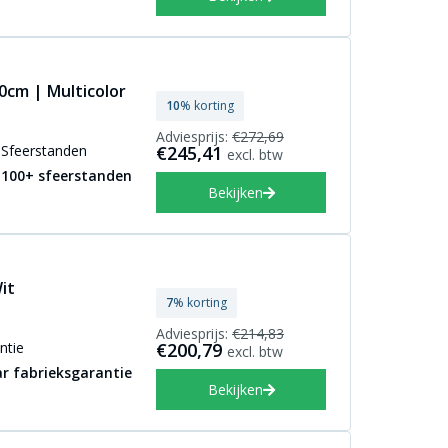
0cm | Multicolor
10
% korting
Adviesprijs:
€272,69
Sfeerstanden
€245,41
excl. btw
100+ sfeerstanden
Bekijken
it
7
% korting
Adviesprijs:
€214,83
ntie
€200,79
excl. btw
ar fabrieksgarantie
Bekijken