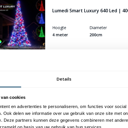
Lumedi Smart Luxury 640 Led | 40
Hoogte
Diameter
4 meter
200cm
Details
 van cookies
ent en advertenties te personaliseren, om functies voor social
. Ook delen we informatie over uw gebruik van onze site met on
e. Deze partners kunnen deze gegevens combineren met andere i
Professionele en gast
erzameld op basis van uw gebruik van hun services.