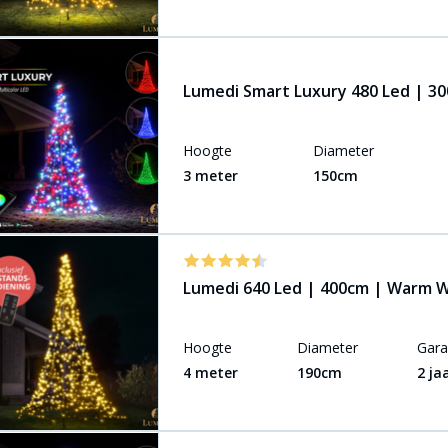
Lumedi Smart Luxury 480 Led | 30
Hoogte
Diameter
3 meter
150cm
Lumedi 640 Led | 400cm | Warm W
Hoogte
Diameter
Gara
4 meter
190cm
2 ja