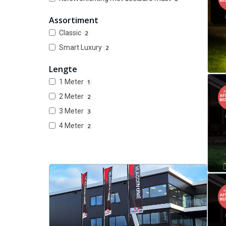
Assortiment
Classic
2
Smart Luxury
2
Lengte
1 Meter
1
2 Meter
2
3 Meter
3
4 Meter
2