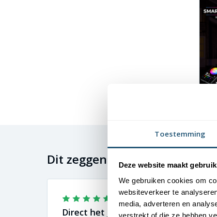
Toestemming
Dit zeggen onze klanten
Deze website maakt gebruik
We gebruiken cookies om cont
websiteverkeer te analyseren
media, adverteren en analys
Direct het juiste vakantiegevoel
verstrekt of die ze hebben v