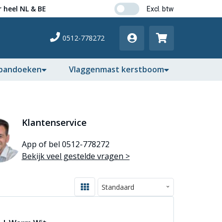
 heel NL & BE
0512-778272
pandoeken
Vlaggenmast kerstboom
Klantenservice
App of bel 0512-778272
Bekijk veel gestelde vragen >