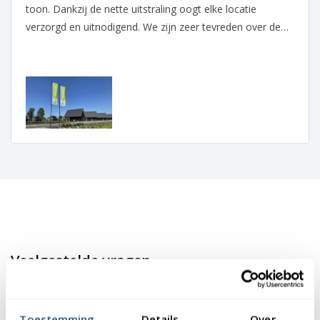
toon. Dankzij de nette uitstraling oogt elke locatie
verzorgd en uitnodigend. We zijn zeer tevreden over de
samenwerking.
Veelgestelde vragen
Is een vlaggenstok onderhoudsvriendelijk?
Toestemming
Details
Over