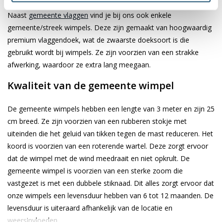
Naast
gemeente vlaggen
vind je bij ons ook enkele
gemeente/streek wimpels. Deze zijn gemaakt van hoogwaardig
premium vlaggendoek, wat de zwaarste doeksoort is die
gebruikt wordt bij wimpels. Ze zijn voorzien van een strakke
afwerking, waardoor ze extra lang meegaan.
Kwaliteit van de gemeente wimpel
De gemeente wimpels hebben een lengte van 3 meter en zijn 25
cm breed. Ze zijn voorzien van een rubberen stokje met
uiteinden die het geluid van tikken tegen de mast reduceren. Het
koord is voorzien van een roterende wartel. Deze zorgt ervoor
dat de wimpel met de wind meedraait en niet opkrult. De
gemeente wimpel is voorzien van een sterke zoom die
vastgezet is met een dubbele stiknaad. Dit alles zorgt ervoor dat
onze wimpels een levensduur hebben van 6 tot 12 maanden. De
levensduur is uiteraard afhankelijk van de locatie en
weersinvloeden.