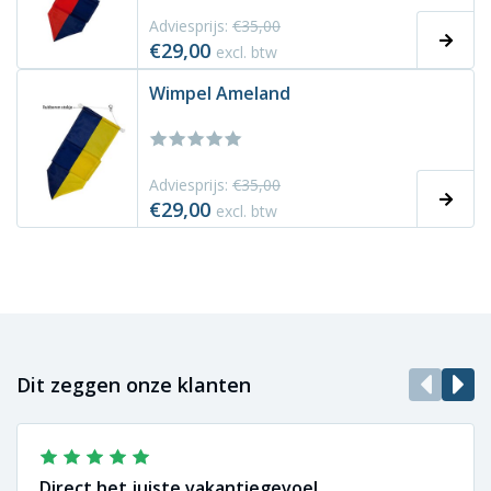
Adviesprijs:
€35,00
€29,00
excl. btw
Wimpel Ameland
Adviesprijs:
€35,00
€29,00
excl. btw
Dit zeggen onze klanten
Direct het juiste vakantiegevoel