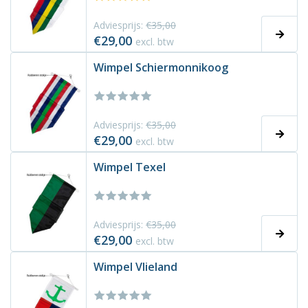
Adviesprijs:
€35,00
€29,00
excl. btw
Wimpel Schiermonnikoog
Adviesprijs:
€35,00
€29,00
excl. btw
Wimpel Texel
Adviesprijs:
€35,00
€29,00
excl. btw
Wimpel Vlieland