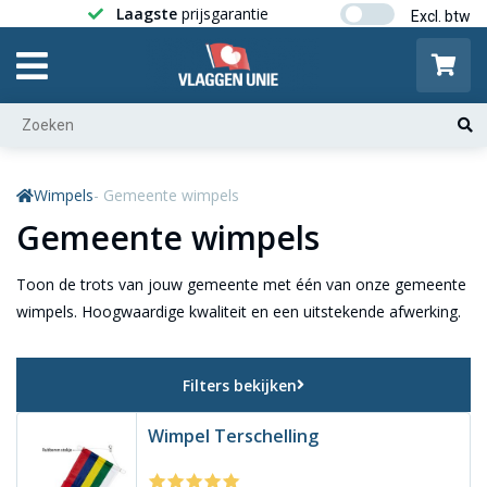
Laagste
prijsgarantie
Gratis ver
Wimpels
- Gemeente wimpels
Gemeente wimpels
Toon de trots van jouw gemeente met één van onze gemeente
wimpels. Hoogwaardige kwaliteit en een uitstekende afwerking.
Filters bekijken
Wimpel Terschelling