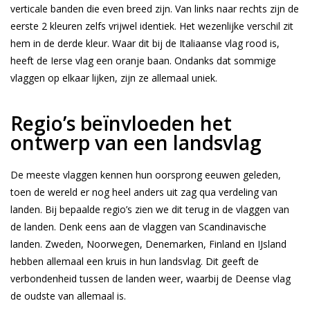
verticale banden die even breed zijn. Van links naar rechts zijn de
eerste 2 kleuren zelfs vrijwel identiek. Het wezenlijke verschil zit
hem in de derde kleur. Waar dit bij de Italiaanse vlag rood is,
heeft de Ierse vlag een oranje baan. Ondanks dat sommige
vlaggen op elkaar lijken, zijn ze allemaal uniek.
Regio’s beïnvloeden het
ontwerp van een landsvlag
De meeste vlaggen kennen hun oorsprong eeuwen geleden,
toen de wereld er nog heel anders uit zag qua verdeling van
landen. Bij bepaalde regio’s zien we dit terug in de vlaggen van
de landen. Denk eens aan de vlaggen van Scandinavische
landen. Zweden, Noorwegen, Denemarken, Finland en IJsland
hebben allemaal een kruis in hun landsvlag. Dit geeft de
verbondenheid tussen de landen weer, waarbij de Deense vlag
de oudste van allemaal is.