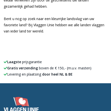
elkaar verweven zijn door de geschiedenis die landen
gezamenlijk gehad hebben.
Bent u nog op zoek naar een kleurrijke landsvlag van uw
favoriete land? Bij Vlaggen Unie hebben we alle landen vlaggen
van ieder land ter wereld.
Laagste
prijsgarantie
Gratis verzending
boven de € 150,- (m.u.v. masten)
Levering en plaatsing
door heel NL & BE