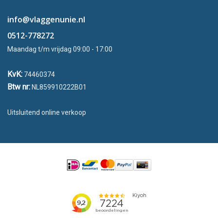
info@vlaggenunie.nl
0512-778272
Maandag t/m vrijdag 09:00 - 17:00
KvK:
74460374
Btw nr:
NL859910222B01
Uitsluitend online verkoop