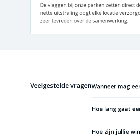
De vlaggen bij onze parken zetten direct de
nette uitstraling oogt elke locatie verzorg
zeer tevreden over de samenwerking.
Veelgestelde vragen
Wanneer mag een
Hoe lang gaat e
Hoe zijn jullie w