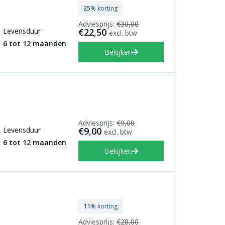
25
% korting
Adviesprijs:
€30,00
Levensduur
€22,50
excl. btw
6 tot 12 maanden
Bekijken
Adviesprijs:
€9,00
Levensduur
€9,00
excl. btw
6 tot 12 maanden
Bekijken
11
% korting
Adviesprijs:
€28,00