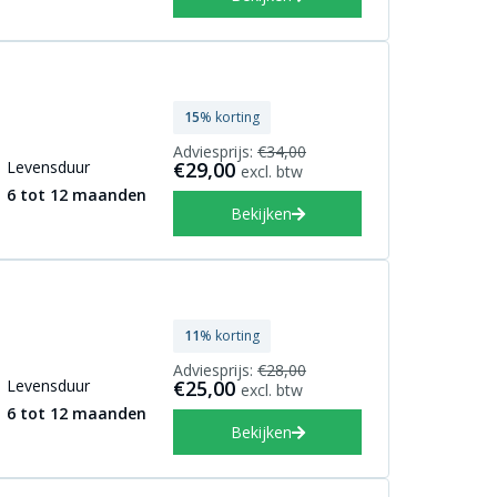
15
% korting
Adviesprijs:
€34,00
Levensduur
€29,00
excl. btw
6 tot 12 maanden
Bekijken
11
% korting
Adviesprijs:
€28,00
Levensduur
€25,00
excl. btw
6 tot 12 maanden
Bekijken