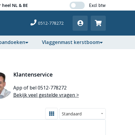
 heel NL & BE
0512-778272
pandoeken
Vlaggenmast kerstboom
Klantenservice
App of bel 0512-778272
Bekijk veel gestelde vragen >