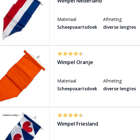
Wimpel Nederland
Materiaal
Afmeting
Scheepvaartsdoek
diverse lengtes
Wimpel Oranje
Materiaal
Afmeting
Scheepvaartsdoek
diverse lengtes
Wimpel Friesland