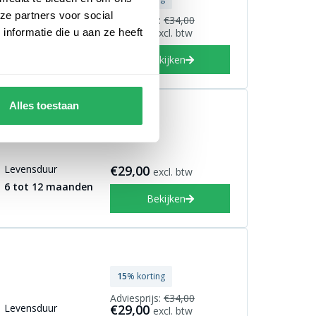
ze partners voor social
Adviesprijs:
€34,00
Levensduur
€29,00
nformatie die u aan ze heeft
excl. btw
6 tot 12 maanden
Bekijken
Alles toestaan
Levensduur
€29,00
excl. btw
6 tot 12 maanden
Bekijken
15
% korting
Adviesprijs:
€34,00
Levensduur
€29,00
excl. btw