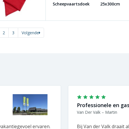
Scheepvaartsdoek
25x300cm
2
3
Volgende
Professionele en gast
Van Der Valk – Martin
akantiegevoel ervaren.
Bij Van der Valk draait a