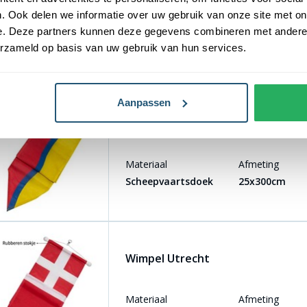
. Ook delen we informatie over uw gebruik van onze site met on
Materiaal
Afmeting
e. Deze partners kunnen deze gegevens combineren met andere i
Scheepvaartsdoek
25x300cm
erzameld op basis van uw gebruik van hun services.
Aanpassen
Wimpel Overijssel
Materiaal
Afmeting
Scheepvaartsdoek
25x300cm
Wimpel Utrecht
Materiaal
Afmeting