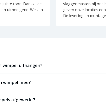
 juiste toon. Dankzij de
vlaggenmasten bij ons h
d en uitnodigend. We zijn
geven onze locaties een
De levering en montage 
 wimpel uithangen?
en wimpel mee?
impels afgewerkt?