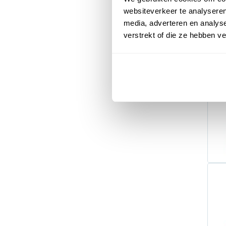
websiteverkeer te analyseren
media, adverteren en analys
verstrekt of die ze hebben v