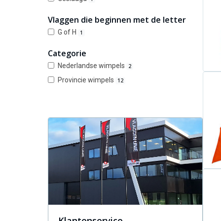
Vlaggen die beginnen met de letter
G of H
1
Categorie
Nederlandse wimpels
2
Provincie wimpels
12
Klantenservice