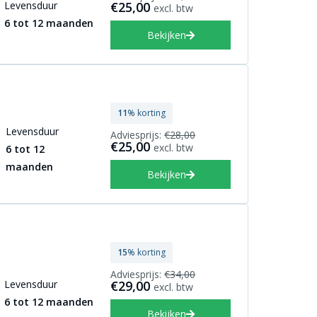
Levensduur
€25,00
excl. btw
6 tot 12 maanden
Bekijken
11
% korting
Levensduur
Adviesprijs:
€28,00
€25,00
excl. btw
6 tot 12
maanden
Bekijken
15
% korting
Adviesprijs:
€34,00
Levensduur
€29,00
excl. btw
6 tot 12 maanden
Bekijken