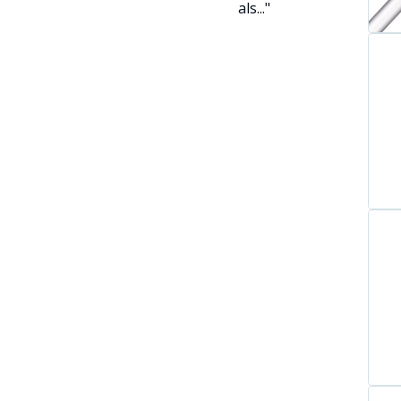
als..."