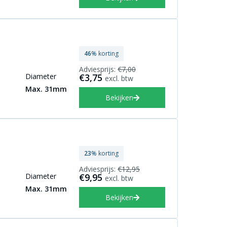
46
% korting
Adviesprijs:
€7,00
Diameter
€3,75
excl. btw
Max. 31mm
Bekijken
23
% korting
Adviesprijs:
€12,95
Diameter
€9,95
excl. btw
Max. 31mm
Bekijken