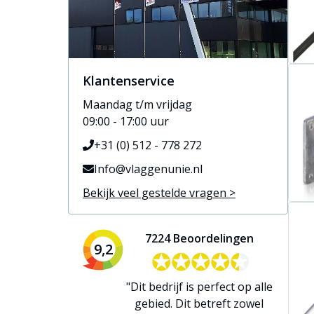
Klantenservice
Maandag t/m vrijdag
09:00 - 17:00 uur
+31 (0) 512 - 778 272
Info@vlaggenunie.nl
Bekijk veel gestelde vragen >
7224 Beoordelingen
9,2
✪✪✪✪✪
✪✪✪✪✪
"Dit bedrijf is perfect op alle
gebied. Dit betreft zowel