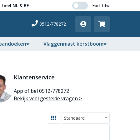
 heel NL & BE
0512-778272
pandoeken
Vlaggenmast kerstboom
Klantenservice
App of bel 0512-778272
Bekijk veel gestelde vragen >