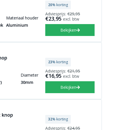
20
% korting
Adviesprijs:
€29,95
Materiaal houder
€23,95
excl. btw
ek
Aluminium
Bekijken
nop
23
% korting
Adviesprijs:
€21,95
Diameter
€16,95
excl. btw
)
30mm
Bekijken
t knop
32
% korting
Adviesprijs:
€24,95