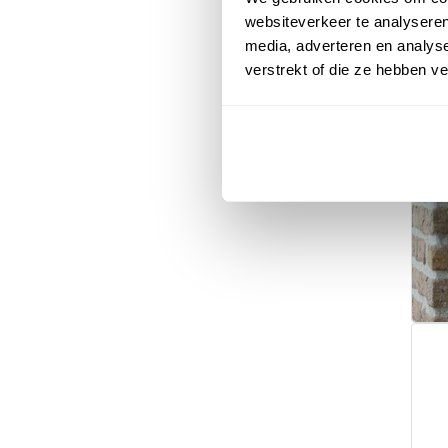
websiteverkeer te analyseren
media, adverteren en analys
verstrekt of die ze hebben v