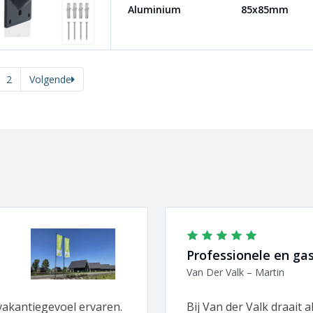
Aluminium
85x85mm
2
Volgende
Professionele en gast
Van Der Valk – Martin
akantiegevoel ervaren.
Bij Van der Valk draait a