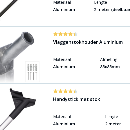
Materiaal
Lengte
Aluminium
2 meter (deelbaar
Vlaggenstokhouder Aluminium
Materiaal
Afmeting
Aluminium
85x85mm
Handystick met stok
Materiaal
Lengte
Aluminium
2 meter