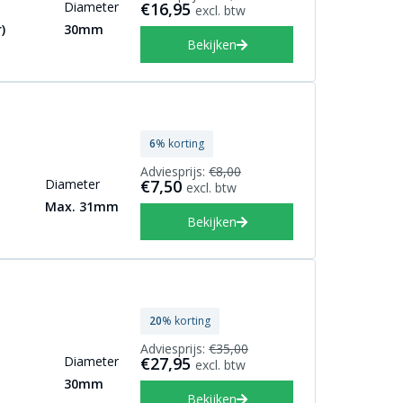
Diameter
€16,95
excl. btw
)
30mm
Bekijken
6
% korting
Adviesprijs:
€8,00
Diameter
€7,50
excl. btw
Max. 31mm
Bekijken
20
% korting
Adviesprijs:
€35,00
Diameter
€27,95
excl. btw
30mm
Bekijken