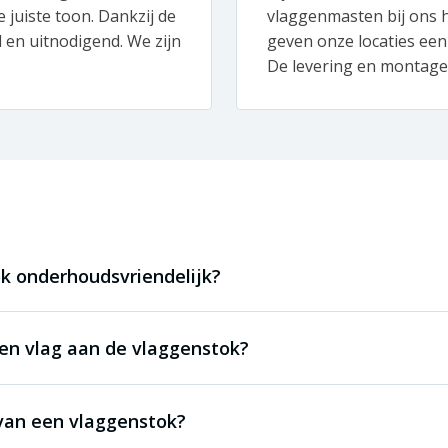
 juiste toon. Dankzij de
vlaggenmasten bij ons h
d en uitnodigend. We zijn
geven onze locaties een
De levering en montage 
ok onderhoudsvriendelijk?
een vlag aan de vlaggenstok?
 van een vlaggenstok?