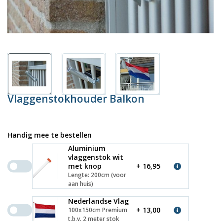
Vlaggenstokhouder Balkon
Handig mee te bestellen
Aluminium
vlaggenstok wit
met knop
+ 16,95
Lengte: 200cm (voor
aan huis)
Nederlandse Vlag
+ 13,00
100x150cm Premium
t.b.v. 2 meter stok