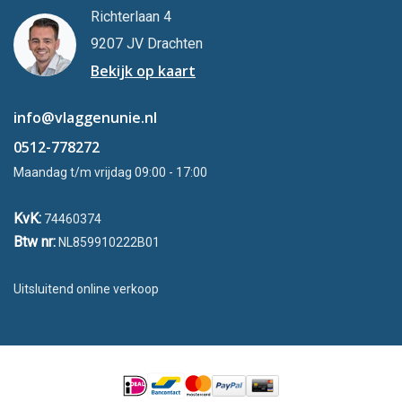
Richterlaan 4
9207 JV Drachten
Bekijk op kaart
info@vlaggenunie.nl
0512-778272
Maandag t/m vrijdag 09:00 - 17:00
KvK:
74460374
Btw nr:
NL859910222B01
Uitsluitend online verkoop