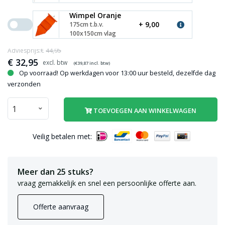
Wimpel Oranje
+ 9,00
175cm t.b.v.
100x150cm vlag
Adviesprijs:€
44,95
€
32,95
(€
39,87
incl. btw)
Op voorraad! Op werkdagen voor 13:00 uur besteld, dezelfde dag
verzonden
TOEVOEGEN AAN WINKELWAGEN
Veilig betalen met:
Meer dan 25 stuks?
vraag gemakkelijk en snel een persoonlijke offerte aan.
Offerte aanvraag