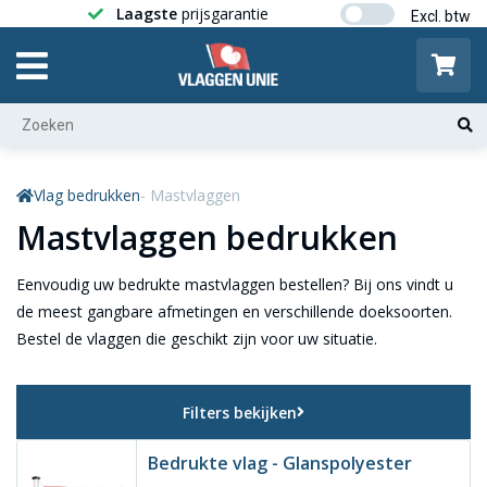
Laagste
prijsgarantie
Gratis ver
Vlag bedrukken
- Mastvlaggen
Mastvlaggen bedrukken
Eenvoudig uw bedrukte mastvlaggen bestellen? Bij ons vindt u
de meest gangbare afmetingen en verschillende doeksoorten.
Bestel de vlaggen die geschikt zijn voor uw situatie.
Filters bekijken
Bedrukte vlag - Glanspolyester