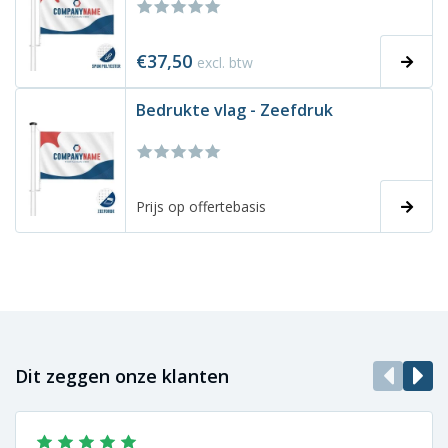
€37,50
excl. btw
Bedrukte vlag - Zeefdruk
Prijs op offertebasis
Dit zeggen onze klanten