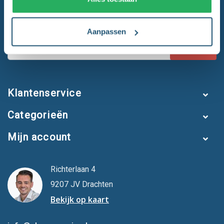
Als eerste op de hoogte!
Aanpassen
Abonneer
Klantenservice
Categorieën
Mijn account
Richterlaan 4
9207 JV Drachten
Bekijk op kaart