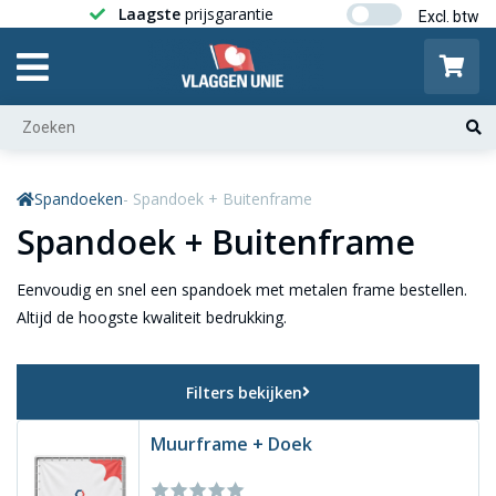
Laagste
prijsgarantie
Gratis ver
Spandoeken
- Spandoek + Buitenframe
Spandoek + Buitenframe
Eenvoudig en snel een spandoek met metalen frame bestellen.
Altijd de hoogste kwaliteit bedrukking.
Filters bekijken
Muurframe + Doek