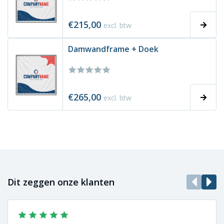
€215,00
excl. btw
Damwandframe + Doek
€265,00
excl. btw
Dit zeggen onze klanten