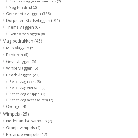
Drentse vlaggen en wimpels
(2)
Vlag Friesland
(2)
Gemeente vlaggen
(386)
Dorps- en Stadsvlaggen
(911)
Thema vlaggen
(67)
Geboorte Vlaggen
(0)
Vlag bedrukken
(45)
Mastvlaggen
(5)
Banieren
(5)
Gevelvlaggen
(5)
Winkelvlaggen
(5)
Beachvlaggen
(23)
Beachvlag recht
(5)
Beachvlag vierkant
(2)
Beachvlag druppel
(2)
Beachvlag accessoires
(17)
Overige
(4)
Wimpels
(25)
Nederlandse wimpels
(2)
Oranje wimpels
(1)
Provincie wimpels
(12)