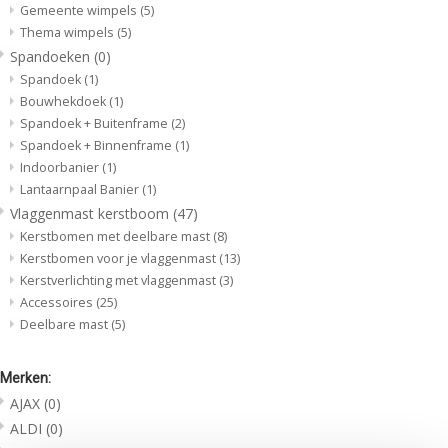
Gemeente wimpels
(5)
Thema wimpels
(5)
Spandoeken
(0)
Spandoek
(1)
Bouwhekdoek
(1)
Spandoek + Buitenframe
(2)
Spandoek + Binnenframe
(1)
Indoorbanier
(1)
Lantaarnpaal Banier
(1)
Vlaggenmast kerstboom
(47)
Kerstbomen met deelbare mast
(8)
Kerstbomen voor je vlaggenmast
(13)
Kerstverlichting met vlaggenmast
(3)
Accessoires
(25)
Deelbare mast
(5)
Merken:
AJAX
(0)
ALDI
(0)