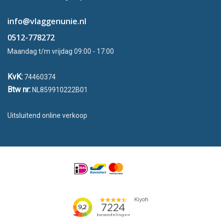
info@vlaggenunie.nl
0512-778272
Maandag t/m vrijdag 09:00 - 17:00
KvK:
74460374
Btw nr:
NL859910222B01
Uitsluitend online verkoop