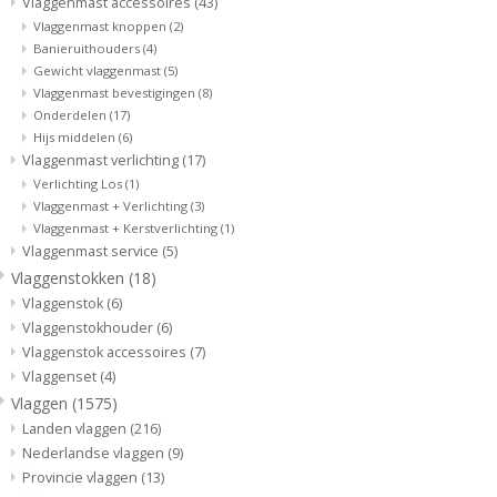
Vlaggenmast accessoires
(43)
Vlaggenmast knoppen
(2)
Banieruithouders
(4)
Gewicht vlaggenmast
(5)
Vlaggenmast bevestigingen
(8)
Onderdelen
(17)
Hijs middelen
(6)
Vlaggenmast verlichting
(17)
Verlichting Los
(1)
Vlaggenmast + Verlichting
(3)
Vlaggenmast + Kerstverlichting
(1)
Vlaggenmast service
(5)
Vlaggenstokken
(18)
Vlaggenstok
(6)
Vlaggenstokhouder
(6)
Vlaggenstok accessoires
(7)
Vlaggenset
(4)
Vlaggen
(1575)
Landen vlaggen
(216)
Nederlandse vlaggen
(9)
Provincie vlaggen
(13)