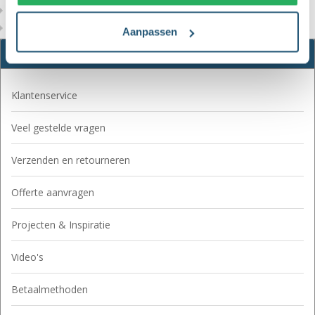
De Zuid-Afrikaanse vlag
De Zuid-Koreaanse vlag
Aanpassen
Meer informatie
Klantenservice
Veel gestelde vragen
Verzenden en retourneren
Offerte aanvragen
Projecten & Inspiratie
Video's
Betaalmethoden