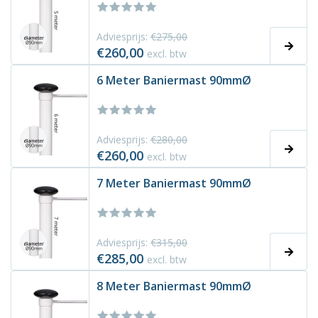
Adviesprijs:
€275,00
€260,00
excl. btw
6 Meter Baniermast 90mmØ
Adviesprijs:
€280,00
€260,00
excl. btw
7 Meter Baniermast 90mmØ
Adviesprijs:
€315,00
€285,00
excl. btw
8 Meter Baniermast 90mmØ