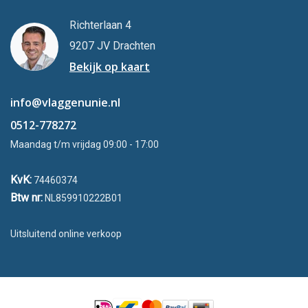
Richterlaan 4
9207 JV Drachten
Bekijk op kaart
info@vlaggenunie.nl
0512-778272
Maandag t/m vrijdag 09:00 - 17:00
KvK:
74460374
Btw nr:
NL859910222B01
Uitsluitend online verkoop