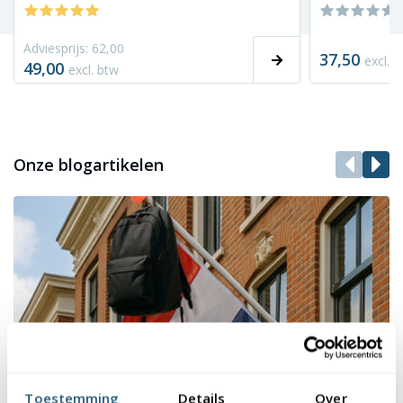
Adviesprijs: 62,00
37,50
excl. 
49,00
excl. btw
Onze blogartikelen
Toestemming
Details
Over