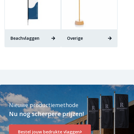
Beachvlaggen
Overige
Nieuwe productiemethode
Nu nog scherpere prijzen!
Bestel jouw bedrukte vlaggen