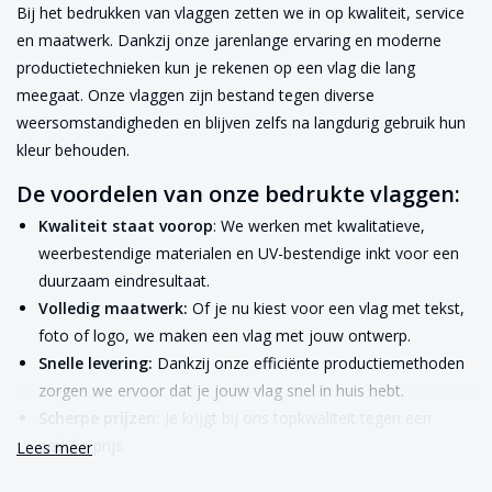
Bij het bedrukken van vlaggen zetten we in op kwaliteit, service
en maatwerk. Dankzij onze jarenlange ervaring en moderne
productietechnieken kun je rekenen op een vlag die lang
meegaat. Onze vlaggen zijn bestand tegen diverse
weersomstandigheden en blijven zelfs na langdurig gebruik hun
kleur behouden.
De voordelen van onze bedrukte vlaggen:
Kwaliteit staat voorop
: We werken met kwalitatieve,
weerbestendige materialen en UV-bestendige inkt voor een
duurzaam eindresultaat.
Volledig maatwerk:
Of je nu kiest voor een vlag met tekst,
foto of logo, we maken een vlag met jouw ontwerp.
Snelle levering:
Dankzij onze efficiënte productiemethoden
zorgen we ervoor dat je jouw vlag snel in huis hebt.
Scherpe prijzen:
Je krijgt bij ons topkwaliteit tegen een
eerlijke prijs.
Lees meer