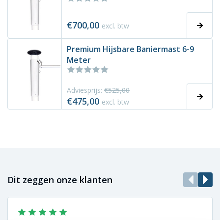
€700,00
excl. btw
Premium Hijsbare Baniermast 6-9
Meter
Adviesprijs:
€525,00
€475,00
excl. btw
Dit zeggen onze klanten