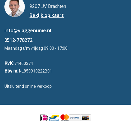
9207 JV Drachten
Bekijk op kaart
info@vlaggenunie.nl
0512-778272
Maandag t/m vrijdag 09:00 - 17:00
KvK:
74460374
Btw nr:
NL859910222B01
Uitsluitend online verkoop