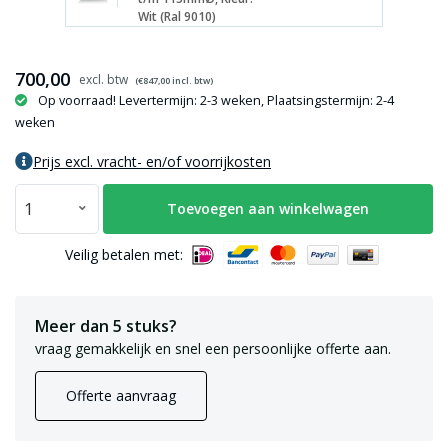
Wit (Ral 9010)
700,00
(€
847,00
incl. btw)
Op voorraad! Levertermijn: 2-3 weken, Plaatsingstermijn: 2-4
weken
Prijs excl. vracht- en/of voorrijkosten
Toevoegen aan winkelwagen
Veilig betalen met:
Meer dan 5 stuks?
vraag gemakkelijk en snel een persoonlijke offerte aan.
Offerte aanvraag