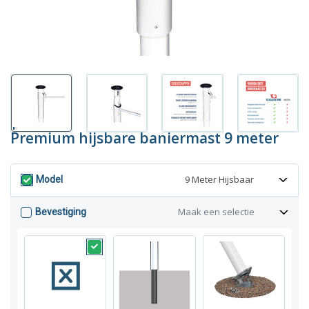
Premium hijsbare baniermast 9 meter
9 Meter Hijsbaar
Model
Maak een selectie
Bevestiging