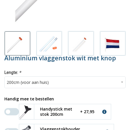
Aluminium vlaggenstok wit met knop
*
Lengte:
Handig mee te bestellen
Handystick met
+ 27,95
stok 200cm
Vlaggenstokhouder