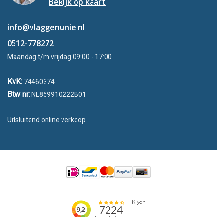
Bekijk op kaart
info@vlaggenunie.nl
0512-778272
Maandag t/m vrijdag 09:00 - 17:00
KvK:
74460374
Btw nr:
NL859910222B01
Uitsluitend online verkoop