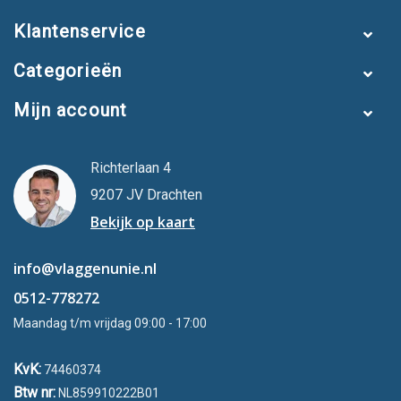
Klantenservice
Categorieën
Mijn account
Richterlaan 4
9207 JV Drachten
Bekijk op kaart
info@vlaggenunie.nl
0512-778272
Maandag t/m vrijdag 09:00 - 17:00
KvK:
74460374
Btw nr:
NL859910222B01