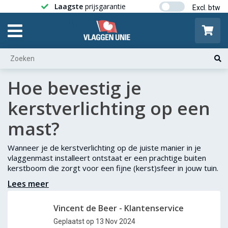
Laagste
prijsgarantie
Gratis ver
Hoe bevestig je
kerstverlichting op een
mast?
Wanneer je de kerstverlichting op de juiste manier in je
vlaggenmast installeert ontstaat er een prachtige buiten
kerstboom die zorgt voor een fijne (kerst)sfeer in jouw tuin.
Lees meer
Vincent de Beer - Klantenservice
Geplaatst op 13 Nov 2024