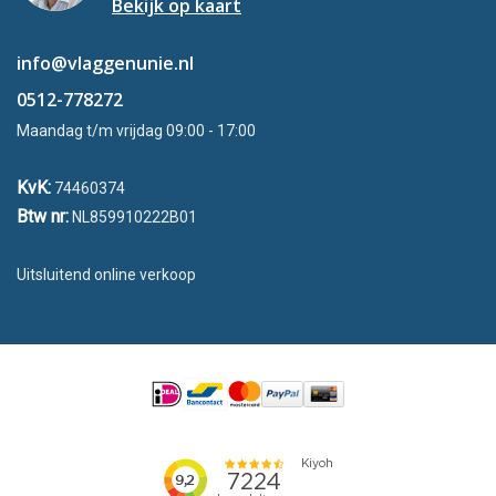
Bekijk op kaart
info@vlaggenunie.nl
0512-778272
Maandag t/m vrijdag 09:00 - 17:00
KvK:
74460374
Btw nr:
NL859910222B01
Uitsluitend online verkoop