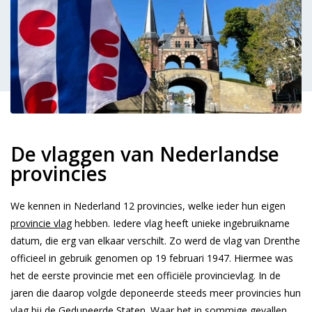
De vlaggen van Nederlandse
provincies
We kennen in Nederland 12 provincies, welke ieder hun eigen
provincie vlag
hebben. Iedere vlag heeft unieke ingebruikname
datum, die erg van elkaar verschilt. Zo werd de vlag van Drenthe
officieel in gebruik genomen op 19 februari 1947. Hiermee was
het de eerste provincie met een officiële provincievlag. In de
jaren die daarop volgde deponeerde steeds meer provincies hun
vlag bij de Gedupeerde Staten. Waar het in sommige gevallen