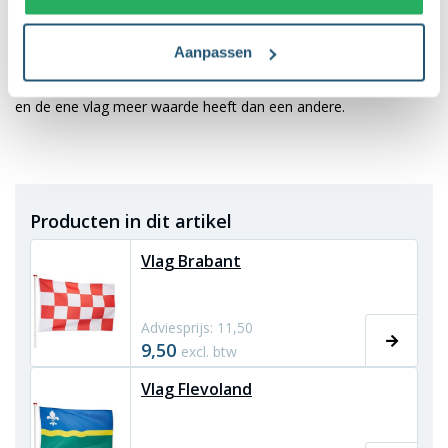
denken aan de provincies Friesland, Groningen, Drenthe,
Zeeland en Limburg.
Aanpassen
Zo ziet u dat iedere provincievlag zijn eigen symboliek hanteert
en de ene vlag meer waarde heeft dan een andere.
Producten in dit artikel
Vlag Brabant
Adviesprijs: 11,50
9,50
excl. btw
Vlag Flevoland