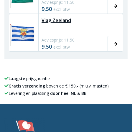
Adviesprijs: 11,50
9,50
excl. btw
Vlag Zeeland
Adviesprijs: 11,50
9,50
excl. btw
Laagste
prijsgarantie
Gratis verzending
boven de € 150,- (m.u.v. masten)
Levering en plaatsing
door heel NL & BE