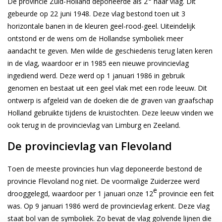
De provincie Zuid-Holland deponeerde als 2
haar vlag. Dit
gebeurde op 22 juni 1948. Deze vlag bestond toen uit 3
horizontale banen in de kleuren geel-rood-geel. Uiteindelijk
ontstond er de wens om de Hollandse symboliek meer
aandacht te geven. Men wilde de geschiedenis terug laten keren
in de vlag, waardoor er in 1985 een nieuwe provincievlag
ingediend werd. Deze werd op 1 januari 1986 in gebruik
genomen en bestaat uit een geel vlak met een rode leeuw. Dit
ontwerp is afgeleid van de doeken die de graven van graafschap
Holland gebruikte tijdens de kruistochten. Deze leeuw vinden we
ook terug in de provincievlag van Limburg en Zeeland.
De provincievlag van Flevoland
Toen de meeste provincies hun vlag deponeerde bestond de
provincie Flevoland nog niet. De voormalige Zuiderzee werd
e
drooggelegd, waardoor per 1 januari onze 12
provincie een feit
was. Op 9 januari 1986 werd de provincievlag erkent. Deze vlag
staat bol van de symboliek. Zo bevat de vlag golvende lijnen die