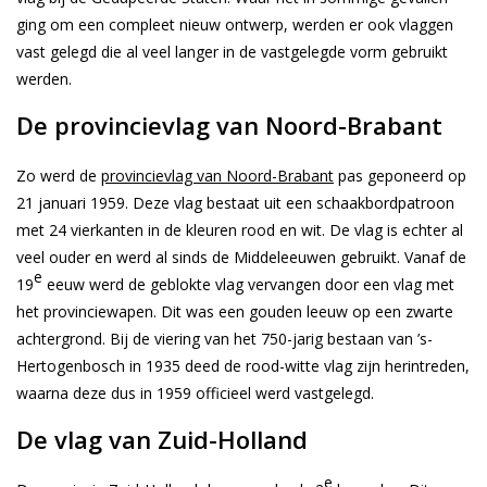
ging om een compleet nieuw ontwerp, werden er ook vlaggen
vast gelegd die al veel langer in de vastgelegde vorm gebruikt
werden.
De provincievlag van Noord-Brabant
Zo werd de
provincievlag van Noord-Brabant
pas geponeerd op
21 januari 1959. Deze vlag bestaat uit een schaakbordpatroon
met 24 vierkanten in de kleuren rood en wit. De vlag is echter al
veel ouder en werd al sinds de Middeleeuwen gebruikt. Vanaf de
e
19
eeuw werd de geblokte vlag vervangen door een vlag met
het provinciewapen. Dit was een gouden leeuw op een zwarte
achtergrond. Bij de viering van het 750-jarig bestaan van ’s-
Hertogenbosch in 1935 deed de rood-witte vlag zijn herintreden,
waarna deze dus in 1959 officieel werd vastgelegd.
De vlag van Zuid-Holland
e