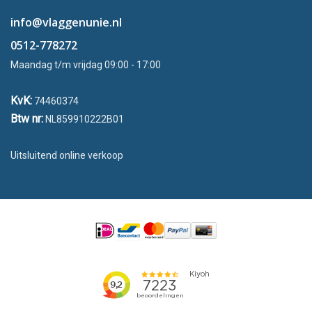
info@vlaggenunie.nl
0512-778272
Maandag t/m vrijdag 09:00 - 17:00
KvK:
74460374
Btw nr:
NL859910222B01
Uitsluitend online verkoop