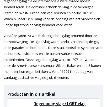
regenboogvlag die de internationale wereldvrede moest
symboliseren. De dominee schonk de vlag in de Verenigde
Staten en West-Europa aan veel vorsten en politici. In 1913
kwam hij naar Den Haag voor de opening van het vredespaleis.
Lange tijd stond de vlag symbool voor vrede.
Vanaf de jaren 70 wordt de regenboogvlag omarmd door de
homobeweging. De lgbtq vlag wordt veelal getoond bij de gay
pride parades en homobars. Deze staat sindsdien symbool voor
de homo’s, lesbiennes en alle aanverwante seksuele
minderheden. Deze regenboogvlag werd in 1978 ontworpen
door de Amerikaanse kunstenaar Gilbert Baker en had 8 banen
met ieder hun eigen betekenis. Vanaf 1979 tot de dag van
vandaag bestaat de vlag nog uit 6 kleuren.
Producten in dit artikel
Regenboog vlag / LGBT vlag