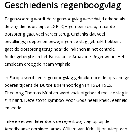
Geschiedenis regenboogvlag
Tegenwoordig wordt de
regenboogvlag
wereldwijd erkend als
de vlag die hoort bij de LGBTQ+ gemeenschap, maar de
oorsprong gaat veel verder terug. Ondanks dat veel
bevolkingsgroepen en bewegingen de vlag gebruikt hebben,
gaat de oorsprong terug naar de indianen in het centrale
Andesgebergte en het Boliviaanse Amazone Regenwoud. Het
embleem droeg de naam Wiphala.
In Europa werd een regenboogvlag gebruikt door de opstandige
boeren tijdens de Duitse Boerenoorlog van 1524-1525.
Theoloog Thomas Müntzer werd vaak afgebeeld met de vlag in
zijn hand. Deze stond symbool voor Gods heerlijkheid, eenheid
en vrede.
Enkele eeuwen later dook de regenboogvlag op bij de
Amerikaanse dominee James William van Kirk. Hij ontwierp een