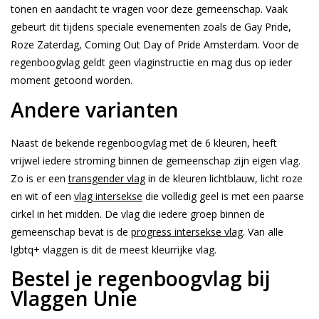
tonen en aandacht te vragen voor deze gemeenschap. Vaak
gebeurt dit tijdens speciale evenementen zoals de Gay Pride,
Roze Zaterdag, Coming Out Day of Pride Amsterdam. Voor de
regenboogvlag geldt geen vlaginstructie en mag dus op ieder
moment getoond worden.
Andere varianten
Naast de bekende regenboogvlag met de 6 kleuren, heeft
vrijwel iedere stroming binnen de gemeenschap zijn eigen vlag.
Zo is er een
transgender vlag
in de kleuren lichtblauw, licht roze
en wit of een
vlag intersekse
die volledig geel is met een paarse
cirkel in het midden. De vlag die iedere groep binnen de
gemeenschap bevat is de
progress intersekse vlag
. Van alle
lgbtq+ vlaggen is dit de meest kleurrijke vlag.
Bestel je regenboogvlag bij
Vlaggen Unie