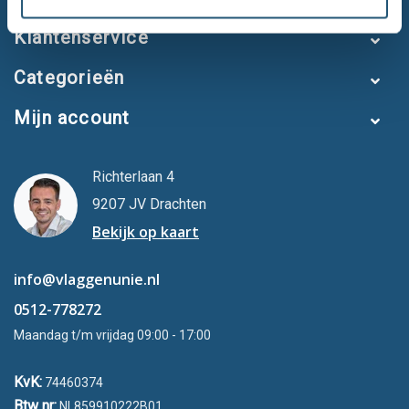
Klantenservice
Categorieën
Mijn account
Richterlaan 4
9207 JV Drachten
Bekijk op kaart
info@vlaggenunie.nl
0512-778272
Maandag t/m vrijdag 09:00 - 17:00
KvK:
74460374
Btw nr:
NL859910222B01