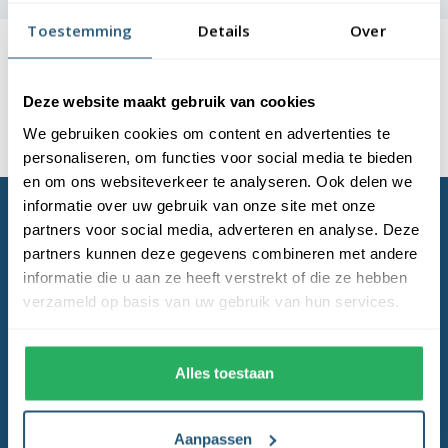
Toestemming
Details
Over
Laagste
prijsgarantie
Deze website maakt gebruik van cookies
Gratis verzending
boven de € 150,- (m.u.v. masten)
We gebruiken cookies om content en advertenties te
Levering en plaatsing
door heel NL & BE
personaliseren, om functies voor social media te bieden
en om ons websiteverkeer te analyseren. Ook delen we
informatie over uw gebruik van onze site met onze
partners voor social media, adverteren en analyse. Deze
partners kunnen deze gegevens combineren met andere
informatie die u aan ze heeft verstrekt of die ze hebben
verzameld op basis van uw gebruik van hun services.
Als eerste op de hoogte!
Alles toestaan
Abonneer
Aanpassen