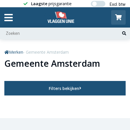
Laagste
prijsgarantie
Gratis ver
Merken
- Gemeente Amsterdam
Gemeente Amsterdam
Filters bekijken