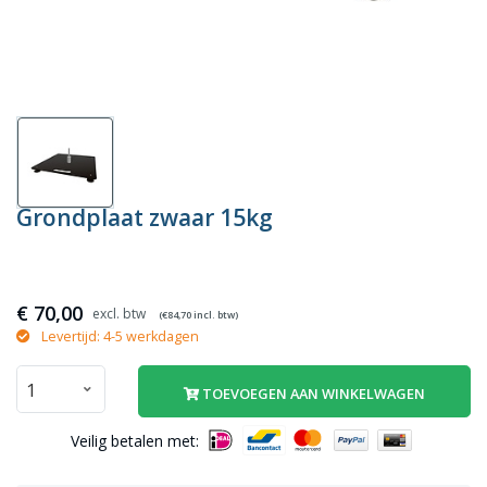
Grondplaat zwaar 15kg
€
70,00
(€
84,70
incl. btw)
Levertijd: 4-5 werkdagen
TOEVOEGEN AAN WINKELWAGEN
Veilig betalen met: