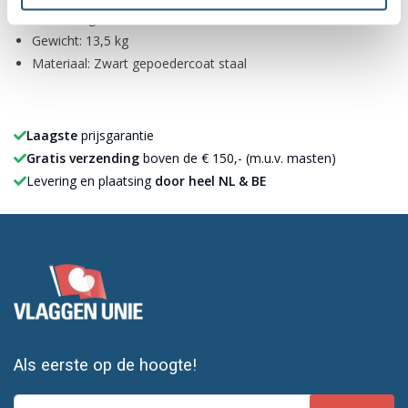
Aansluiting: 16,5 mm
Gewicht: 13,5 kg
Materiaal: Zwart gepoedercoat staal
Laagste
prijsgarantie
Gratis verzending
boven de € 150,- (m.u.v. masten)
Levering en plaatsing
door heel NL & BE
Als eerste op de hoogte!