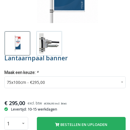
Lantaarnpaal banner
*
Maak een keuze:
€
295,00
(€
356,95
incl. btw)
Levertijd: 10-15 werkdagen
BESTELLEN EN UPLOADEN