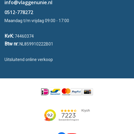
info@vlaggenunie.nl
0512-778272
Maandag t/m vrijdag 09:00 - 17:00
KvK:
74460374
Btw nr:
NL859910222B01
Uitsluitend online verkoop