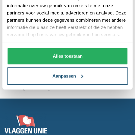
informatie over uw gebruik van onze site met onze
partners voor social media, adverteren en analyse. Deze
partners kunnen deze gegevens combineren met andere
Veelgestelde vragen
Reviews
informatie die u aan ze heeft verstrekt of die ze hebben
verzameld op basis van uw gebruik van hun services.
Beschrijving
Alles toestaan
Laagste
prijsgarantie
Aanpassen
Gratis verzending
boven de € 150,- (m.u.v. masten)
Levering en plaatsing
door heel NL & BE