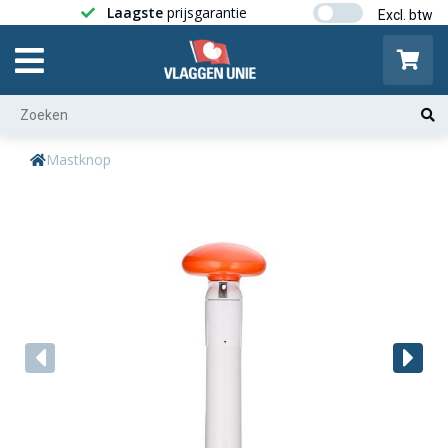
Laagste
prijsgarantie
Gratis ver
Mastknop