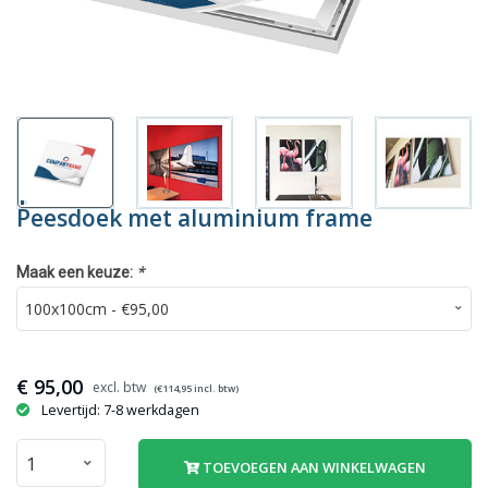
Peesdoek met aluminium frame
*
Maak een keuze:
€
95,00
(€
114,95
incl. btw)
Levertijd: 7-8 werkdagen
TOEVOEGEN AAN WINKELWAGEN