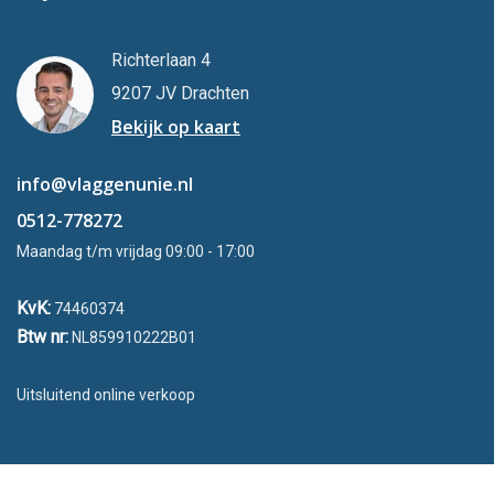
Richterlaan 4
9207 JV Drachten
Bekijk op kaart
info@vlaggenunie.nl
0512-778272
Maandag t/m vrijdag 09:00 - 17:00
KvK:
74460374
Btw nr:
NL859910222B01
Uitsluitend online verkoop