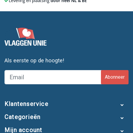
Levering en plaatsing
door heel NL & BE
Als eerste op de hoogte!
Abonneer
Klantenservice
Categorieën
Mijn account