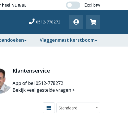
 heel NL & BE
0512-778272
pandoeken
Vlaggenmast kerstboom
Klantenservice
App of bel 0512-778272
Bekijk veel gestelde vragen >