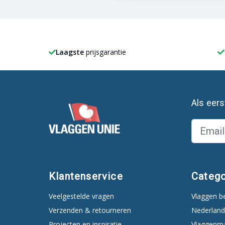
Laagste
prijsgarantie
Als eer
Klantenservice
Catego
Veelgestelde vragen
Vlaggen b
Verzenden & retourneren
Nederland
Projecten en inspiratie
Vlaggenm