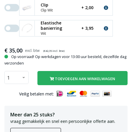
Clip
+ 2,00
Clip Wit
Elastische
banierring
+ 3,95
Wit
€
35,00
(€
42,35
incl. btw)
Op voorraad! Op werkdagen voor 13:00 uur besteld, dezelfde dag
verzonden
TOEVOEGEN AAN WINKELWAGEN
Veilig betalen met:
Meer dan 25 stuks?
vraag gemakkelijk en snel een persoonlijke offerte aan.