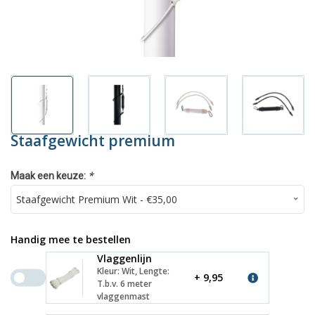
Staafgewicht premium
*
Maak een keuze:
Handig mee te bestellen
Vlaggenlijn
Kleur: Wit, Lengte:
+ 9,95
T.b.v. 6 meter
vlaggenmast