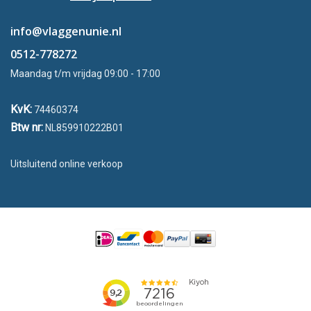
info@vlaggenunie.nl
0512-778272
Maandag t/m vrijdag 09:00 - 17:00
KvK:
74460374
Btw nr:
NL859910222B01
Uitsluitend online verkoop