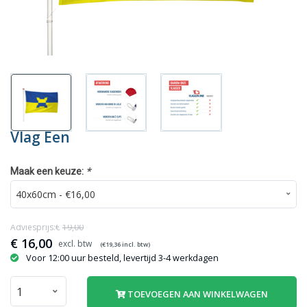
Vlag Een
*
Maak een keuze:
Adviesprijs:€
19,00
€
16,00
(€
19,36
incl. btw)
Voor 12:00 uur besteld, levertijd 3-4 werkdagen
TOEVOEGEN AAN WINKELWAGEN