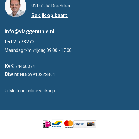
9207 JV Drachten
Bekijk op kaart
info@vlaggenunie.nl
0512-778272
Maandag t/m vrijdag 09:00 - 17:00
KvK:
74460374
Btw nr:
NL859910222B01
Uitsluitend online verkoop