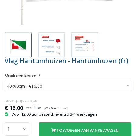
Vlag Hantumhuizen - Hantumhuzen (fr)
*
Maak een keuze:
Adviesprijs:€
19,00
€
16,00
(€
19,36
incl. btw)
Voor 12:00 uur besteld, levertijd 3-4 werkdagen
TOEVOEGEN AAN WINKELWAGEN