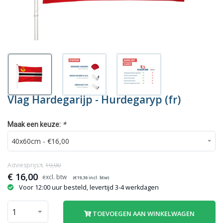
Vlag Hardegarijp - Hurdegaryp (fr)
*
Maak een keuze:
Adviesprijs:€
19,00
€
16,00
(€
19,36
incl. btw)
Voor 12:00 uur besteld, levertijd 3-4 werkdagen
TOEVOEGEN AAN WINKELWAGEN