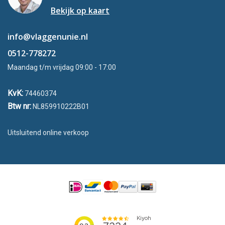
Bekijk op kaart
info@vlaggenunie.nl
0512-778272
Maandag t/m vrijdag 09:00 - 17:00
KvK:
74460374
Btw nr:
NL859910222B01
Uitsluitend online verkoop