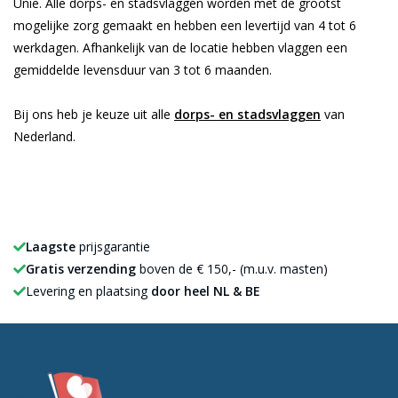
Unie. Alle dorps- en stadsvlaggen worden met de grootst
mogelijke zorg gemaakt en hebben een levertijd van 4 tot 6
werkdagen. Afhankelijk van de locatie hebben vlaggen een
gemiddelde levensduur van 3 tot 6 maanden.
Bij ons heb je keuze uit alle
dorps- en stadsvlaggen
van
Nederland.
Laagste
prijsgarantie
Gratis verzending
boven de € 150,- (m.u.v. masten)
Levering en plaatsing
door heel NL & BE