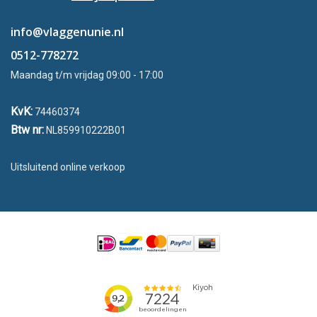
info@vlaggenunie.nl
0512-778272
Maandag t/m vrijdag 09:00 - 17:00
KvK:
74460374
Btw nr:
NL859910222B01
Uitsluitend online verkoop