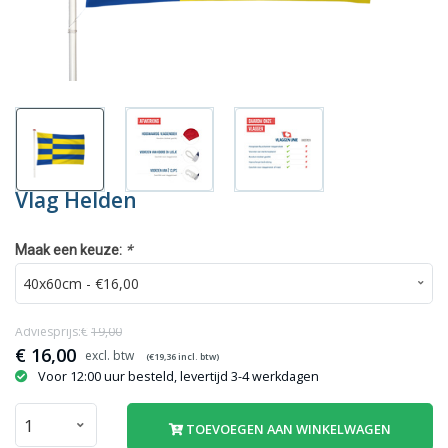
Vlag Helden
*
Maak een keuze:
Adviesprijs:€
19,00
€
16,00
(€
19,36
incl. btw)
Voor 12:00 uur besteld, levertijd 3-4 werkdagen
TOEVOEGEN AAN WINKELWAGEN