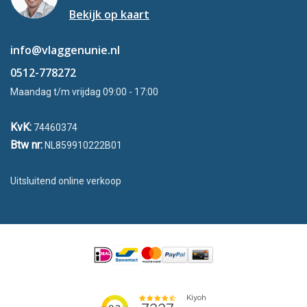
Bekijk op kaart
info@vlaggenunie.nl
0512-778272
Maandag t/m vrijdag 09:00 - 17:00
KvK:
74460374
Btw nr:
NL859910222B01
Uitsluitend online verkoop