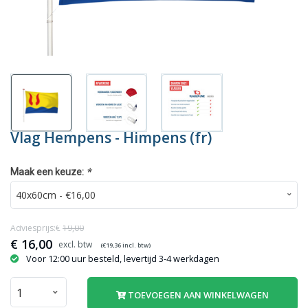
Vlag Hempens - Himpens (fr)
*
Maak een keuze:
Adviesprijs:€
19,00
€
16,00
(€
19,36
incl. btw)
Voor 12:00 uur besteld, levertijd 3-4 werkdagen
TOEVOEGEN AAN WINKELWAGEN