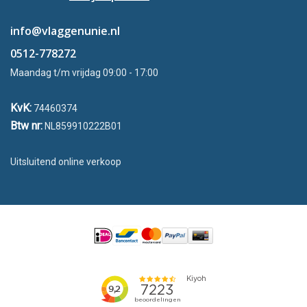
info@vlaggenunie.nl
0512-778272
Maandag t/m vrijdag 09:00 - 17:00
KvK:
74460374
Btw nr:
NL859910222B01
Uitsluitend online verkoop