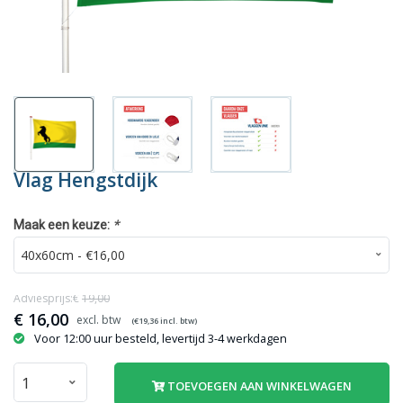
Vlag Hengstdijk
*
Maak een keuze:
Adviesprijs:€
19,00
€
16,00
(€
19,36
incl. btw)
Voor 12:00 uur besteld, levertijd 3-4 werkdagen
TOEVOEGEN AAN WINKELWAGEN