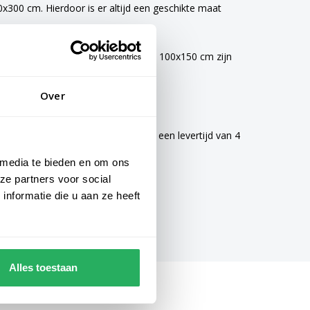
300 cm. Hierdoor is er altijd een geschikte maat
vlaggen van 40x60 cm, 70x100 cm en 100x150 cm zijn
Over
mogelijke zorg gemaakt en hebben een levertijd van 4
 media te bieden en om ons
ze partners voor social
nformatie die u aan ze heeft
Alles toestaan