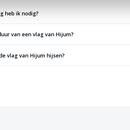
g heb ik nodig?
duur van een vlag van Hijum?
e vlag van Hijum hijsen?