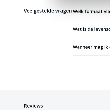
Veelgestelde vragen
Welk formaat vla
Wat is de levens
Wanneer mag ik d
Reviews