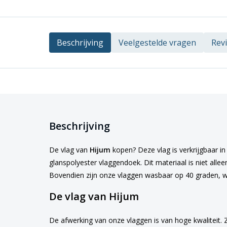
Beschrijving
Veelgestelde vragen
Rev
Beschrijving
De vlag van
Hijum
kopen? Deze vlag is verkrijgbaar in
glanspolyester vlaggendoek. Dit materiaal is niet alle
Bovendien zijn onze vlaggen wasbaar op 40 graden, w
De vlag van Hijum
De afwerking van onze vlaggen is van hoge kwaliteit. 