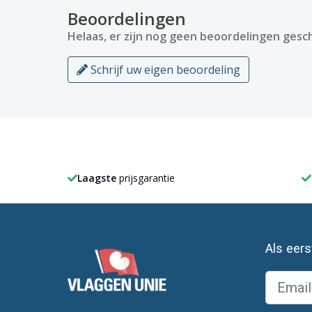
Beoordelingen
Helaas, er zijn nog geen beoordelingen gesch
Schrijf uw eigen beoordeling
Laagste
prijsgarantie
Als eer