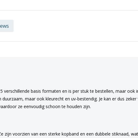
iews
 5 verschillende basis formaten en is per stuk te bestellen, maar ook 
en duurzaam, maar ook kleurecht en uv-bestendig. Je kan er dus zeker v
aardoor ze eenvoudig schoon te houden zijn.
Ze zijn voorzien van een sterke kopband en een dubbele stiknaad, wat