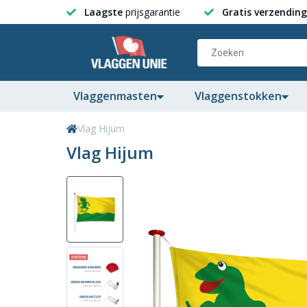
Laagste
prijsgarantie
Gratis verzending
Vlaggenmasten
Vlaggenstokken
Vlag Hijum
Vlag Hijum