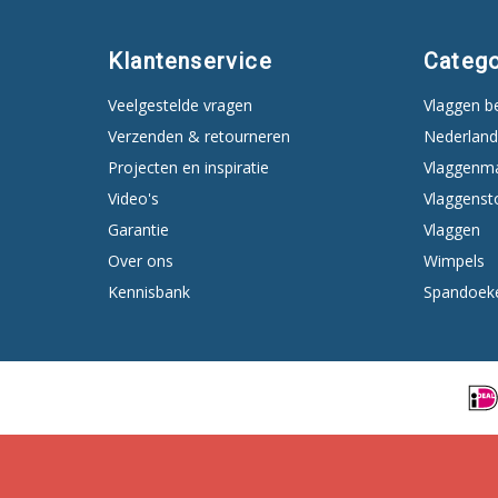
Klantenservice
Catego
Veelgestelde vragen
Vlaggen b
Verzenden & retourneren
Nederland
Projecten en inspiratie
Vlaggenm
Video's
Vlaggenst
Garantie
Vlaggen
Over ons
Wimpels
Kennisbank
Spandoek