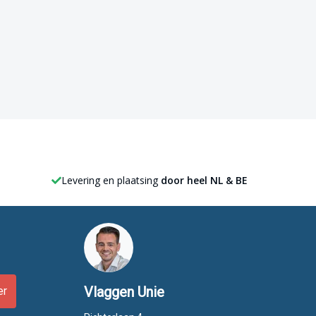
Levering en plaatsing
door heel NL & BE
Vlaggen Unie
er