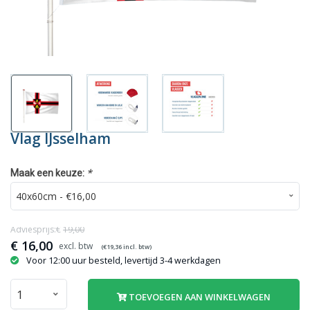
Vlag IJsselham
*
Maak een keuze:
Adviesprijs:€
19,00
€
16,00
(€
19,36
incl. btw)
Voor 12:00 uur besteld, levertijd 3-4 werkdagen
TOEVOEGEN AAN WINKELWAGEN