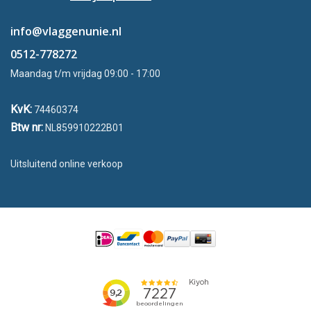
info@vlaggenunie.nl
0512-778272
Maandag t/m vrijdag 09:00 - 17:00
KvK:
74460374
Btw nr:
NL859910222B01
Uitsluitend online verkoop