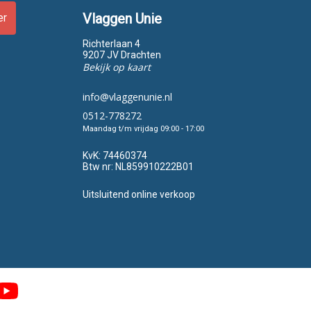
Vlaggen Unie
er
Richterlaan 4
9207 JV Drachten
Bekijk op kaart
info@vlaggenunie.nl
0512-778272
Maandag t/m vrijdag 09:00 - 17:00
KvK:
74460374
Btw nr:
NL859910222B01
Uitsluitend online verkoop