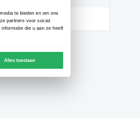
 media te bieden en om ons
hankelijk van de locatie en
ze partners voor social
gheden)
nformatie die u aan ze heeft
Alles toestaan