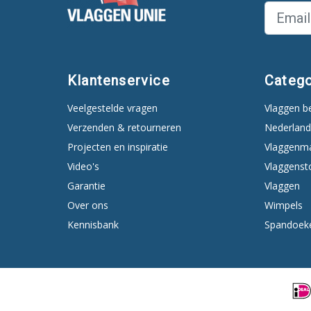
Klantenservice
Catego
Veelgestelde vragen
Vlaggen b
Verzenden & retourneren
Nederland
Projecten en inspiratie
Vlaggenm
Video's
Vlaggenst
Garantie
Vlaggen
Over ons
Wimpels
Kennisbank
Spandoek