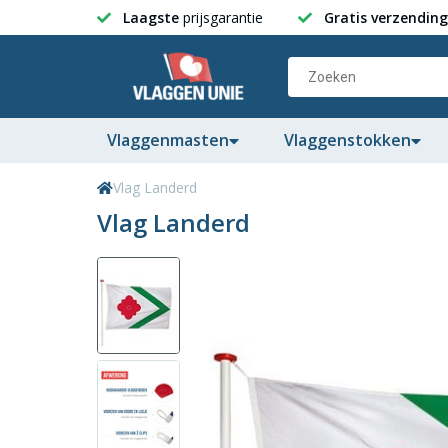
Laagste
prijsgarantie
Gratis verzending
Vlaggenmasten
Vlaggenstokken
Vlag Landerd
Vlag Landerd