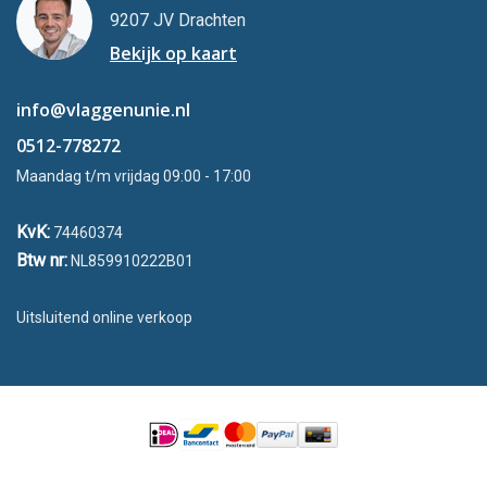
9207 JV Drachten
Bekijk op kaart
info@vlaggenunie.nl
0512-778272
Maandag t/m vrijdag 09:00 - 17:00
KvK:
74460374
Btw nr:
NL859910222B01
Uitsluitend online verkoop