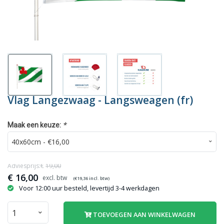
Vlag Langezwaag - Langsweagen (fr)
*
Maak een keuze:
Adviesprijs:€
19,00
€
16,00
(€
19,36
incl. btw)
Voor 12:00 uur besteld, levertijd 3-4 werkdagen
TOEVOEGEN AAN WINKELWAGEN