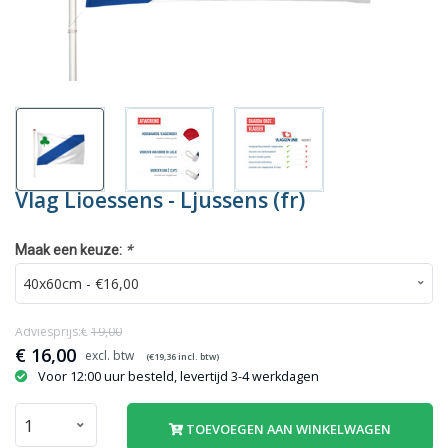
Vlag Lioessens - Ljussens (fr)
*
Maak een keuze:
Adviesprijs:€
19,00
€
16,00
(€
19,36
incl. btw)
Voor 12:00 uur besteld, levertijd 3-4 werkdagen
TOEVOEGEN AAN WINKELWAGEN