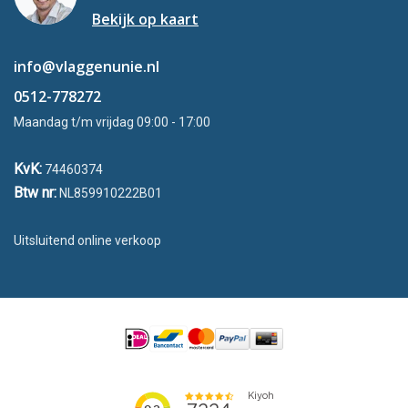
Bekijk op kaart
info@vlaggenunie.nl
0512-778272
Maandag t/m vrijdag 09:00 - 17:00
KvK:
74460374
Btw nr:
NL859910222B01
Uitsluitend online verkoop