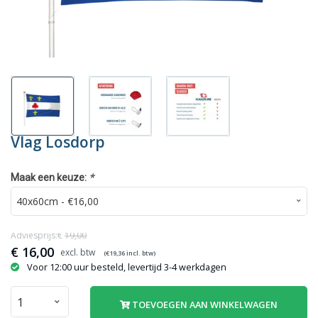
Vlag Losdorp
*
Maak een keuze:
Adviesprijs:€
19,00
€
16,00
(€
19,36
incl. btw)
Voor 12:00 uur besteld, levertijd 3-4 werkdagen
TOEVOEGEN AAN WINKELWAGEN