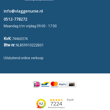
info@vlaggenunie.nl
0512-778272
Maandag t/m vrijdag 09:00 - 17:00
KvK:
74460374
Btw nr:
NL859910222B01
Uitsluitend online verkoop