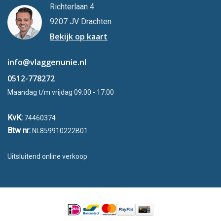
Richterlaan 4
9207 JV Drachten
Bekijk op kaart
info@vlaggenunie.nl
0512-778272
Maandag t/m vrijdag 09:00 - 17:00
KvK:
74460374
Btw nr:
NL859910222B01
Uitsluitend online verkoop