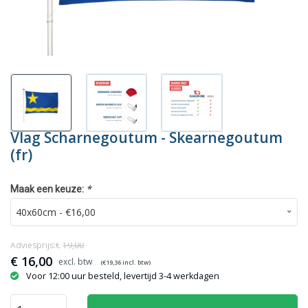
Vlag Scharnegoutum - Skearnegoutum
(fr)
*
Maak een keuze:
Adviesprijs:€
19,00
€
16,00
(€
19,36
incl. btw)
Voor 12:00 uur besteld, levertijd 3-4 werkdagen