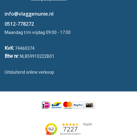
info@vlaggenunie.nl
0512-778272
Maandag t/m vrijdag 09:00 - 17:00
KvK:
74460374
Btw nr:
NL859910222B01
Uitsluitend online verkoop