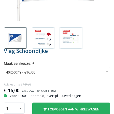
Vlag Schoondijke
*
Maak een keuze:
Adviesprijs:€
19,00
€
16,00
(€
19,36
incl. btw)
Voor 12:00 uur besteld, levertijd 3-4 werkdagen
TOEVOEGEN AAN WINKELWAGEN