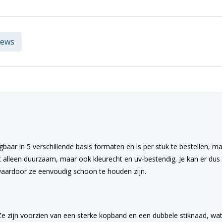
iews
gbaar in 5 verschillende basis formaten en is per stuk te bestellen, m
t alleen duurzaam, maar ook kleurecht en uv-bestendig. Je kan er dus z
aardoor ze eenvoudig schoon te houden zijn.
Ze zijn voorzien van een sterke kopband en een dubbele stiknaad, wat