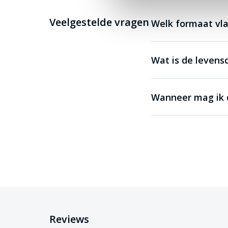
Veelgestelde vragen
Welk formaat vla
Wat is de levens
Wanneer mag ik d
Reviews