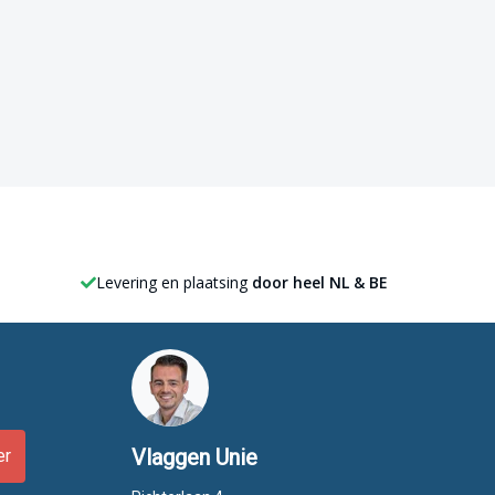
Levering en plaatsing
door heel NL & BE
Vlaggen Unie
er