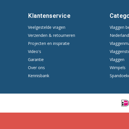
Klantenservice
Catego
Veelgestelde vragen
Vlaggen b
Verzenden & retourneren
Nederland
Projecten en inspiratie
Vlaggenm
Video's
Vlaggenst
Garantie
Vlaggen
Over ons
Wimpels
Kennisbank
Spandoek