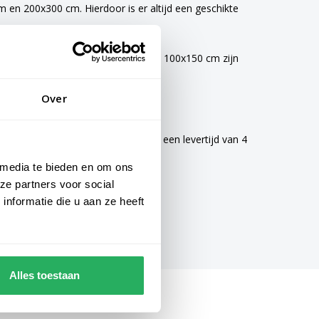
en 200x300 cm. Hierdoor is er altijd een geschikte
vlaggen van 40x60 cm, 70x100 cm en 100x150 cm zijn
Over
mogelijke zorg gemaakt en hebben een levertijd van 4
 media te bieden en om ons
ze partners voor social
nformatie die u aan ze heeft
Alles toestaan