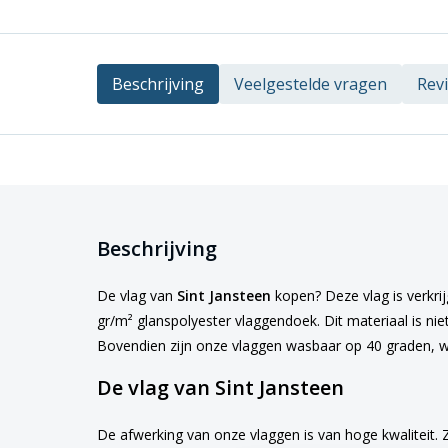
Beschrijving
Veelgestelde vragen
Rev
Beschrijving
De vlag van
Sint Jansteen
kopen? Deze vlag is verkrij
gr/m² glanspolyester vlaggendoek. Dit materiaal is nie
Bovendien zijn onze vlaggen wasbaar op 40 graden, w
De vlag van Sint Jansteen
De afwerking van onze vlaggen is van hoge kwaliteit. 