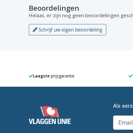
Beoordelingen
Helaas, er zijn nog geen beoordelingen gesch
Schrijf uw eigen beoordeling
Laagste
prijsgarantie
Als eer