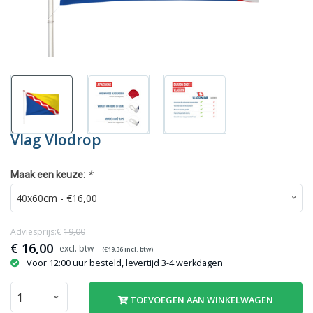
Vlag Vlodrop
*
Maak een keuze:
Adviesprijs:€
19,00
€
16,00
(€
19,36
incl. btw)
Voor 12:00 uur besteld, levertijd 3-4 werkdagen
TOEVOEGEN AAN WINKELWAGEN