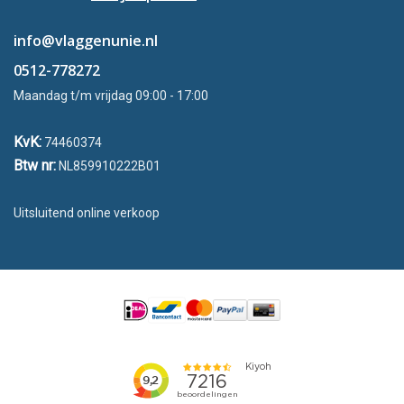
info@vlaggenunie.nl
0512-778272
Maandag t/m vrijdag 09:00 - 17:00
KvK:
74460374
Btw nr:
NL859910222B01
Uitsluitend online verkoop